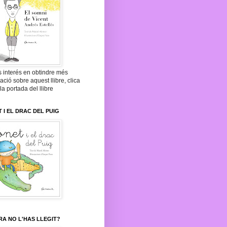
s interés en obtindre més
ació sobre aquest llibre, clica
la portada del llibre
 I EL DRAC DEL PUIG
A NO L'HAS LLEGIT?