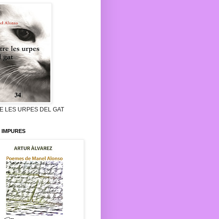
E LES URPES DEL GAT
 IMPURES