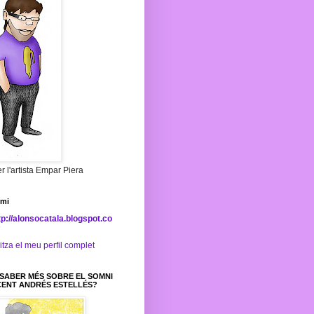
er l'artista Empar Piera
 mi
tp://alonsocatala.blogspot.co
itza el meu perfil complet
SABER MÉS SOBRE EL SOMNI
CENT ANDRÉS ESTELLÉS?