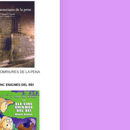
SOMRIURES DE LA PENA
INC ENIGMES DEL REI