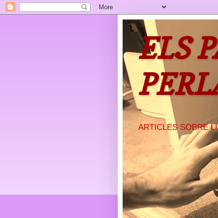
ELS 
PERL
ARTICLES SOBRE L